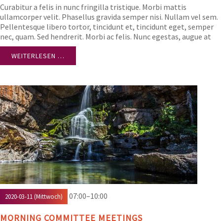
Curabitur a felis in nunc fringilla tristique. Morbi mattis
ullamcorper velit. Phasellus gravida semper nisi. Nullam vel sem.
Pellentesque libero tortor, tincidunt et, tincidunt eget, semper
nec, quam. Sed hendrerit. Morbi ac felis. Nunc egestas, augue at
pellentesque laoreet.
WEITERLESEN …
07:00–10:00
2020-03-11
(Mittwoch)
MORNING COMMITTEE MEETINGS