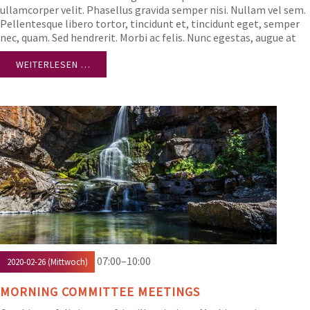
ullamcorper velit. Phasellus gravida semper nisi. Nullam vel sem.
Pellentesque libero tortor, tincidunt et, tincidunt eget, semper
nec, quam. Sed hendrerit. Morbi ac felis. Nunc egestas, augue at
pellentesque laoreet.
WEITERLESEN …
07:00–10:00
2020-02-26
(Mittwoch)
MORNING COMMITTEE MEETINGS