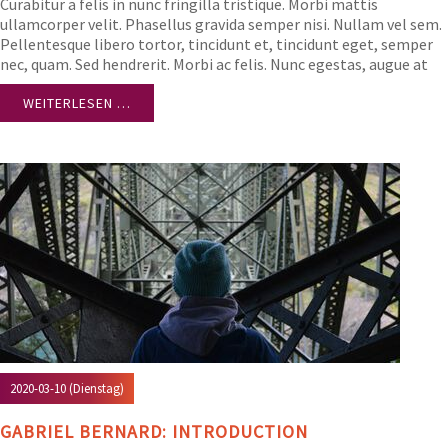
Curabitur a felis in nunc fringilla tristique. Morbi mattis
ullamcorper velit. Phasellus gravida semper nisi. Nullam vel sem.
Pellentesque libero tortor, tincidunt et, tincidunt eget, semper
nec, quam. Sed hendrerit. Morbi ac felis. Nunc egestas, augue at
pellentesque laoreet.
WEITERLESEN …
2020-03-10
(Dienstag)
GABRIEL BERNARD: INTRODUCTION