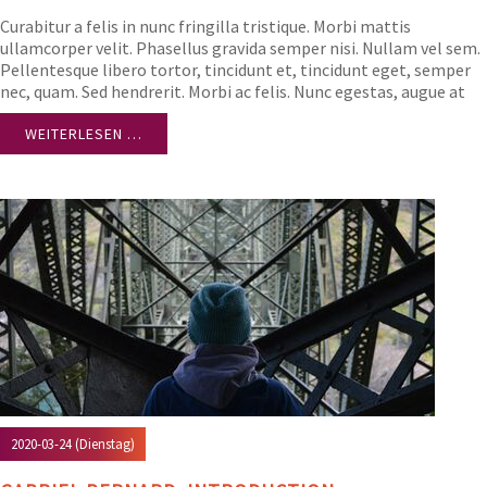
Curabitur a felis in nunc fringilla tristique. Morbi mattis
ullamcorper velit. Phasellus gravida semper nisi. Nullam vel sem.
Pellentesque libero tortor, tincidunt et, tincidunt eget, semper
nec, quam. Sed hendrerit. Morbi ac felis. Nunc egestas, augue at
pellentesque laoreet.
WEITERLESEN …
2020-03-24
(Dienstag)