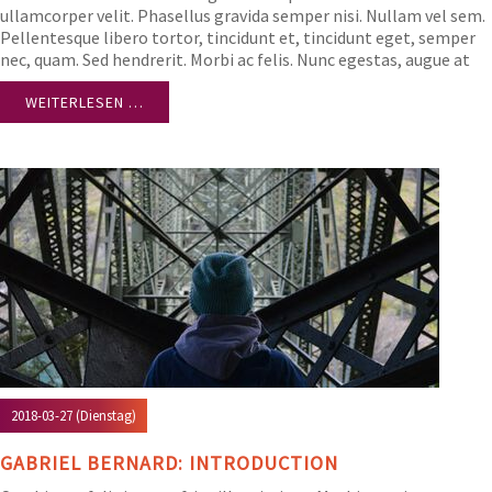
ullamcorper velit. Phasellus gravida semper nisi. Nullam vel sem.
Pellentesque libero tortor, tincidunt et, tincidunt eget, semper
nec, quam. Sed hendrerit. Morbi ac felis. Nunc egestas, augue at
pellentesque laoreet.
WEITERLESEN …
2018-03-27
(Dienstag)
GABRIEL BERNARD: INTRODUCTION