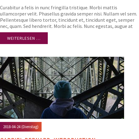
Curabitur a felis in nunc fringilla tristique. Morbi mattis
ullamcorper velit. Phasellus gravida semper nisi. Nullam vel sem.
Pellentesque libero tortor, tincidunt et, tincidunt eget, semper
nec, quam. Sed hendrerit. Morbi ac felis. Nunc egestas, augue at
pellentesque laoreet.
WEITERLESEN …
2018-04-24
(Dienstag)