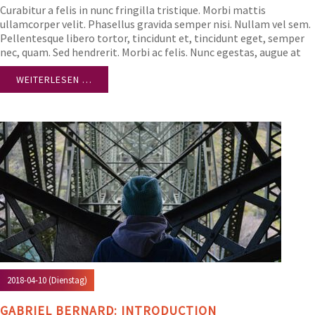
Curabitur a felis in nunc fringilla tristique. Morbi mattis
ullamcorper velit. Phasellus gravida semper nisi. Nullam vel sem.
Pellentesque libero tortor, tincidunt et, tincidunt eget, semper
nec, quam. Sed hendrerit. Morbi ac felis. Nunc egestas, augue at
pellentesque laoreet.
WEITERLESEN …
2018-04-10
(Dienstag)
GABRIEL BERNARD: INTRODUCTION